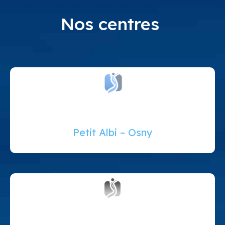
Nos centres
Petit Albi – Osny