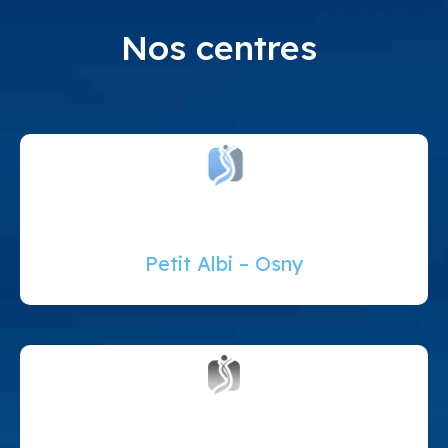
Nos centres
Petit Albi – Osny