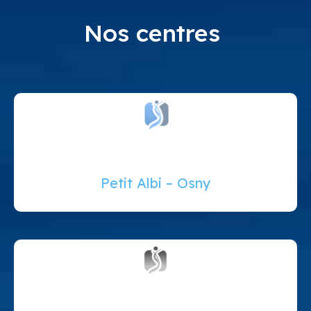
Nos centres
Petit Albi – Osny