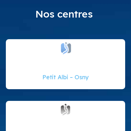
Nos centres
Petit Albi – Osny