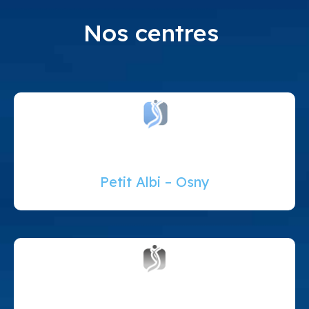
Nos centres
Petit Albi – Osny